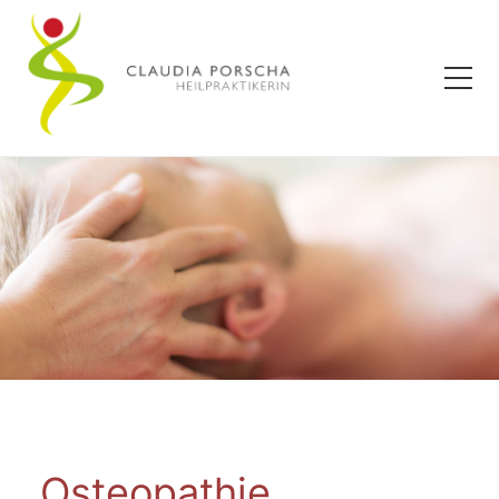
Osteopathie